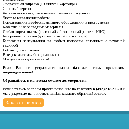
Оперативная заправка (10 минут 1 картридж)
Опытный персонал
Честная заправка до максимально возможного уровня
Чистота выполнения работы
Использование профессионального оборудования и инструмента
Качественные расходные материалы
Любая форма оплаты (наличный и безналичный расчет с НДС)
Бессрочная гарантия (до полной выработки тонера)
Бесплатная консультация по любым вопросам, связанным с печатной
техникой
Гибкие цены и скидки
Выезд к заказчику без предоплаты
Мы ценим каждого клиента!
Если Вас не устраивают наши базовые цены, предложим
индивидуальные!
Обращайтесь и мы всегда сможем договориться!
Если остались вопросы просто позвоните по телефону
8 (495) 518-52-70
и
мы с радостью на них ответим. Или закажите обратный звонок.
Заказать звонок