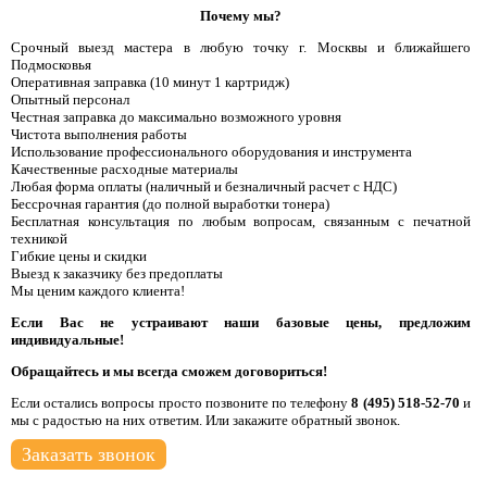
Почему мы?
Срочный выезд мастера в любую точку г. Москвы и ближайшего
Подмосковья
Оперативная заправка (10 минут 1 картридж)
Опытный персонал
Честная заправка до максимально возможного уровня
Чистота выполнения работы
Использование профессионального оборудования и инструмента
Качественные расходные материалы
Любая форма оплаты (наличный и безналичный расчет с НДС)
Бессрочная гарантия (до полной выработки тонера)
Бесплатная консультация по любым вопросам, связанным с печатной
техникой
Гибкие цены и скидки
Выезд к заказчику без предоплаты
Мы ценим каждого клиента!
Если Вас не устраивают наши базовые цены, предложим
индивидуальные!
Обращайтесь и мы всегда сможем договориться!
Если остались вопросы просто позвоните по телефону
8 (495) 518-52-70
и
мы с радостью на них ответим. Или закажите обратный звонок.
Заказать звонок