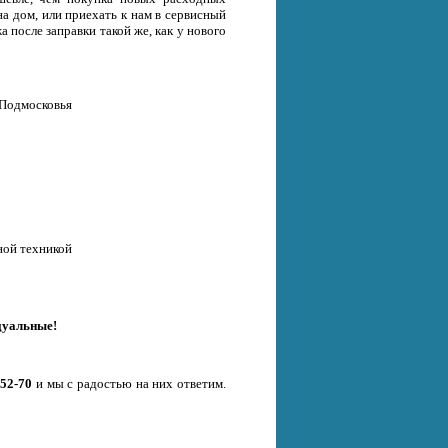
на дом, или приехать к нам в сервисный
 после заправки такой же, как у нового
 Подмосковья
ной техникой
дуальные!
-52-70
и мы с радостью на них ответим.