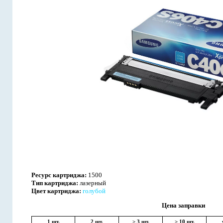
Ресурс картриджа:
1500
Тип картриджа:
лазерный
Цвет картриджа:
голубой
Цена заправки
1 шт.
2 шт.
> 3 шт.
> 10 шт.