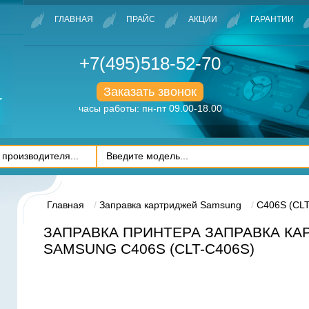
ГЛАВНАЯ
ПРАЙС
АКЦИИ
ГАРАНТИИ
+7(495)518-52-70
Заказать звонок
часы работы: пн-пт 09.00-18.00
Главная
Заправка картриджей Samsung
C406S (CL
ЗАПРАВКА ПРИНТЕРА ЗАПРАВКА К
SAMSUNG C406S (CLT-C406S)