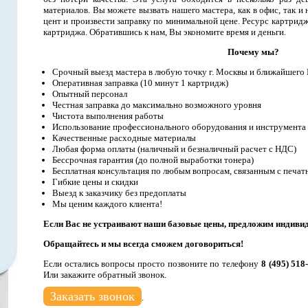
материалов. Вы можете вызвать нашего мастера, как в офис, так и 
цент и произвести заправку по минимальной цене. Ресурс картриджа
картриджа. Обратившись к нам, Вы экономите время и деньги.
Почему мы?
Срочный выезд мастера в любую точку г. Москвы и ближайшего
Оперативная заправка (10 минут 1 картридж)
Опытный персонал
Честная заправка до максимально возможного уровня
Чистота выполнения работы
Использование профессионального оборудования и инструмента
Качественные расходные материалы
Любая форма оплаты (наличный и безналичный расчет с НДС)
Бессрочная гарантия (до полной выработки тонера)
Бесплатная консультация по любым вопросам, связанным с печат
Гибкие цены и скидки
Выезд к заказчику без предоплаты
Мы ценим каждого клиента!
Если Вас не устраивают наши базовые цены, предложим индиви
Обращайтесь и мы всегда сможем договориться!
Если остались вопросы просто позвоните по телефону
8 (495) 518
Или закажите обратный звонок.
Заказать звонок
.