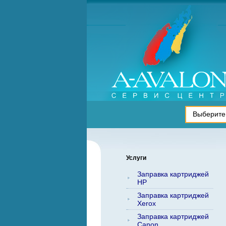
Услуги
Заправка картриджей
HP
Заправка картриджей
Xerox
Заправка картриджей
Canon