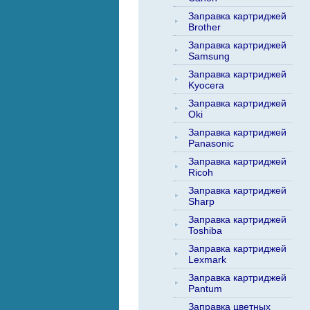
Заправка картриджей
Brother
Заправка картриджей
Samsung
Заправка картриджей
Kyocera
Заправка картриджей
Oki
Заправка картриджей
Panasonic
Заправка картриджей
Ricoh
Заправка картриджей
Sharp
Заправка картриджей
Toshiba
Заправка картриджей
Lexmark
Заправка картриджей
Pantum
Заправка цветных