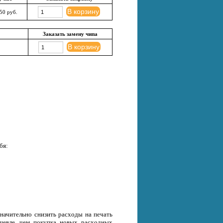
В корзину
50 руб.
Заказать замену чипа
В корзину
бя:
начительно снизить расходы на печать
ешевле, чем покупка новых расходных