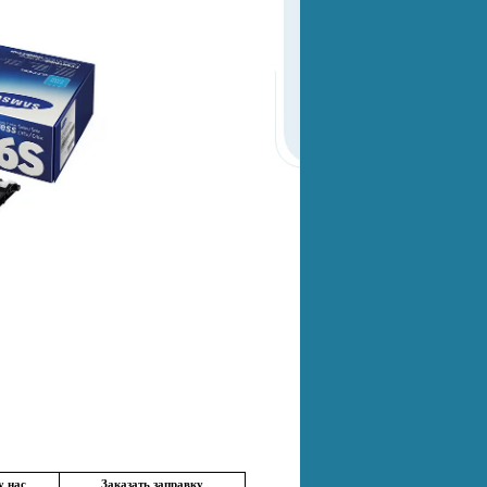
у нас
Заказать заправку