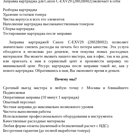
Заправка картриджа для Canon C-EXV29 (2802B002) включает в себя:
Разборка картриджа
Удаление остатков тонера
Чистка корпуса и всех его элементов
Наполнение картриджа высококачественным тонером
Сборка картриджа
Тестирование картриджа после заправки
Заправка картриджей Canon C-EXV29 (2802B002) позволяет
значительно снизить расходы на печать без потери качества. Эта услуга
обходится в несколько раз дешевле, чем покупка новых расходных
материалов. Вы можете вызвать нашего мастера, как в офис, так и на дом,
или приехать к нам в сервисный цент и произвести заправку по
минимальной цене. Ресурс картриджа после заправки такой же, как у
нового картриджа. Обратившись к нам, Вы экономите время и деньги.
Почему мы?
Срочный выезд мастера в любую точку г. Москвы и ближайшего
Подмосковья
Оперативная заправка (10 минут 1 картридж)
Опытный персонал
Честная заправка до максимально возможного уровня
Чистота выполнения работы
Использование профессионального оборудования и инструмента
Качественные расходные материалы
Любая форма оплаты (наличный и безналичный расчет с НДС)
Бессрочная гарантия (до полной выработки тонера)