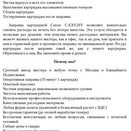
Чистка корпуса и всех его элементов
Наполнение картриджа высококачественным тонером
Сборка картриджа
Тестирование картриджа после заправки
Заправка картриджей Canon C-EXV26Y позволяет значительно
снизить расходы на печать без потери качества. Эта услуга обходится в
несколько раз дешевле, чем покупка новых расходных материалов. Вы
можете вызвать нашего мастера, как в офис, так и на дом, или приехать к
нам в сервисный цент и произвести заправку по минимальной цене. Ресурс
картриджа после заправки такой же, как у нового картриджа.
Обратившись к нам, Вы экономите время и деньги.
Почему мы?
Срочный выезд мастера в любую точку г. Москвы и ближайшего
Подмосковья
Оперативная заправка (10 минут 1 картридж)
Опытный персонал
Честная заправка до максимально возможного уровня
Чистота выполнения работы
Использование профессионального оборудования и инструмента
Качественные расходные материалы
Любая форма оплаты (наличный и безналичный расчет с НДС)
Бессрочная гарантия (до полной выработки тонера)
Бесплатная консультация по любым вопросам, связанным с печатной
техникой
Гибкие цены и скидки
Выезд к заказчику без предоплаты