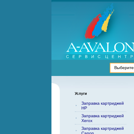
Услуги
Заправка картриджей
HP
Заправка картриджей
Xerox
Заправка картриджей
Canon