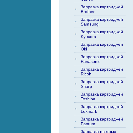
Заправка картриджей
Brother
Заправка картриджей
Samsung
Заправка картриджей
Kyocera
Заправка картриджей
Oki
Заправка картриджей
Panasonic
Заправка картриджей
Ricoh
Заправка картриджей
Sharp
Заправка картриджей
Toshiba
Заправка картриджей
Lexmark
Заправка картриджей
Pantum
Заправка цветных