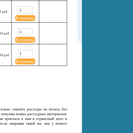
0 руб
В корзину
50 руб
В корзину
50 руб
В корзину
тельно снизить расходы на печать без
ем покупка новых расходных материалов.
ли приехать к нам в сервисный цент и
осле заправки такой же, как у нового