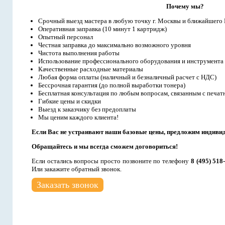
Почему мы?
Срочный выезд мастера в любую точку г. Москвы и ближайшего
Оперативная заправка (10 минут 1 картридж)
Опытный персонал
Честная заправка до максимально возможного уровня
Чистота выполнения работы
Использование профессионального оборудования и инструмента
Качественные расходные материалы
Любая форма оплаты (наличный и безналичный расчет с НДС)
Бессрочная гарантия (до полной выработки тонера)
Бесплатная консультация по любым вопросам, связанным с печат
Гибкие цены и скидки
Выезд к заказчику без предоплаты
Мы ценим каждого клиента!
Если Вас не устраивают наши базовые цены, предложим индиви
Обращайтесь и мы всегда сможем договориться!
Если остались вопросы просто позвоните по телефону
8 (495) 518
Или закажите обратный звонок.
Заказать звонок