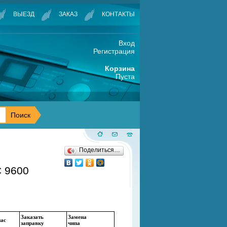
ВЫЕЗД
ЗАКАЗ
КОНТАКТЫ
Вход
Регистрация
Корзина
Пуста
Поделиться…
 9600
Заказать
Замена
нас
заправку
чипа