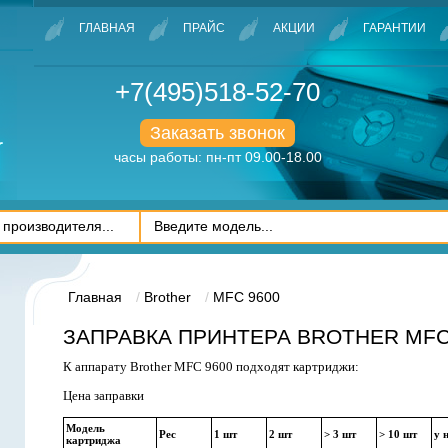
ГЛАВНАЯ
ПРАЙС
АКЦИИ
ГАРАНТИИ
+7(495)518-52-70
Заказать звонок
часы работы: пн-пт 09.00-18.00
Главная
Brother
MFC 9600
ЗАПРАВКА ПРИНТЕРА BROTHER MFC
К аппарату Brother MFC 9600 подходят картриджи:
Цена заправки
Модель
Рес
1 шт
2 шт
> 3 шт
> 10 шт
у 
картриджа