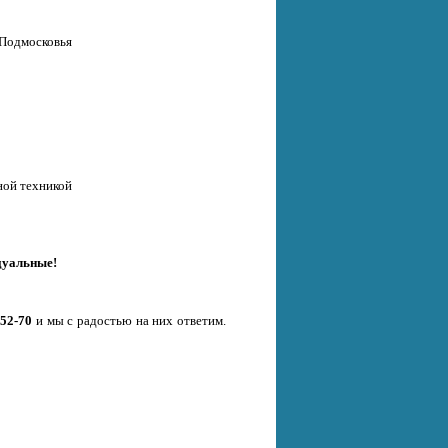
 Подмосковья
ной техникой
дуальные!
-52-70
и мы с радостью на них ответим.