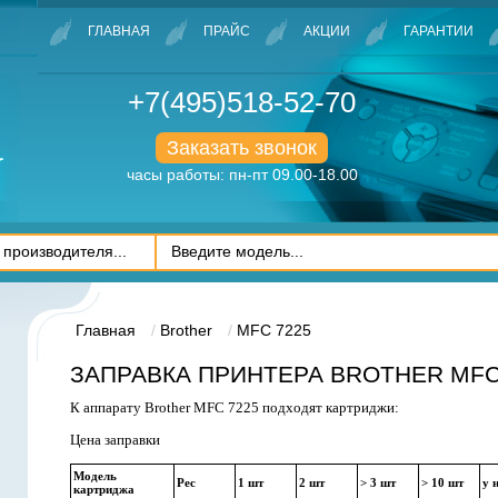
ГЛАВНАЯ
ПРАЙС
АКЦИИ
ГАРАНТИИ
+7(495)518-52-70
Заказать звонок
часы работы: пн-пт 09.00-18.00
Главная
Brother
MFC 7225
ЗАПРАВКА ПРИНТЕРА BROTHER MFC
К аппарату Brother MFC 7225 подходят картриджи:
Цена заправки
Модель
Рес
1 шт
2 шт
> 3 шт
> 10 шт
у 
картриджа