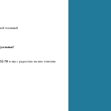
ной техникой
дуальные!
-52-70
и мы с радостью на них ответим.