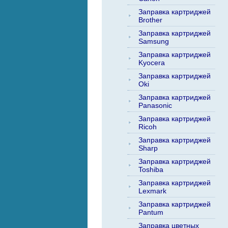
Заправка картриджей
Brother
Заправка картриджей
Samsung
Заправка картриджей
Kyocera
Заправка картриджей
Oki
Заправка картриджей
Panasonic
Заправка картриджей
Ricoh
Заправка картриджей
Sharp
Заправка картриджей
Toshiba
Заправка картриджей
Lexmark
Заправка картриджей
Pantum
Заправка цветных