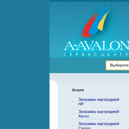
Услуги
Заправка картриджей
HP
Заправка картриджей
Xerox
Заправка картриджей
Canon