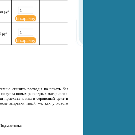
ам руб
В корзину
0 руб
В корзину
тельно снизить расходы на печать без
ем покупка новых расходных материалов.
ли приехать к нам в сервисный цент и
осле заправки такой же, как у нового
 Подмосковья