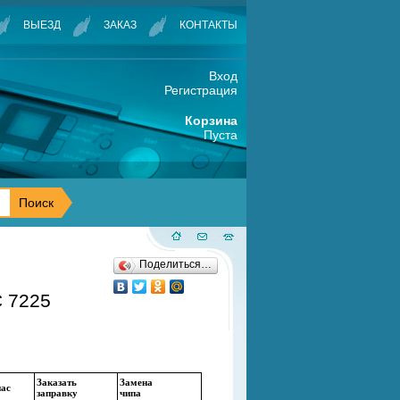
ВЫЕЗД
ЗАКАЗ
КОНТАКТЫ
Вход
Регистрация
Корзина
Пуста
Поделиться…
 7225
Заказать
Замена
нас
заправку
чипа