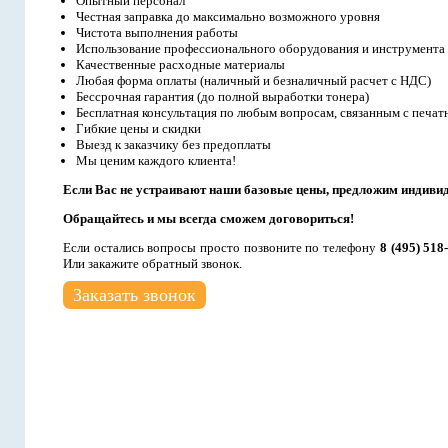
Опытный персонал
Честная заправка до максимально возможного уровня
Чистота выполнения работы
Использование профессионального оборудования и инструмента
Качественные расходные материалы
Любая форма оплаты (наличный и безналичный расчет с НДС)
Бессрочная гарантия (до полной выработки тонера)
Бесплатная консультация по любым вопросам, связанным с печат
Гибкие цены и скидки
Выезд к заказчику без предоплаты
Мы ценим каждого клиента!
Если Вас не устраивают наши базовые цены, предложим индиви
Обращайтесь и мы всегда сможем договориться!
Если остались вопросы просто позвоните по телефону
8 (495) 518
Или закажите обратный звонок.
Заказать звонок