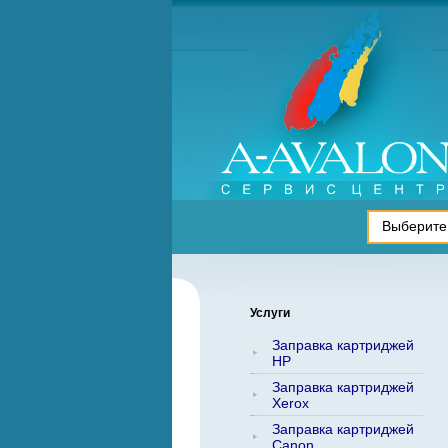
Услуги
Заправка картриджей
HP
Заправка картриджей
Xerox
Заправка картриджей
Canon