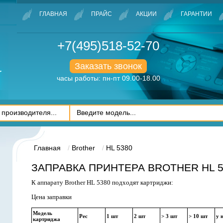
ГЛАВНАЯ
ПРАЙС
АКЦИИ
ГАРАНТИИ
+7(495)518-52-70
Заказать звонок
часы работы: пн-пт 09.00-18.00
Главная
Brother
HL 5380
ЗАПРАВКА ПРИНТЕРА BROTHER HL 5
К аппарату Brother HL 5380 подходят картриджи:
Цена заправки
Модель
Рес
1 шт
2 шт
> 3 шт
> 10 шт
у 
картриджа