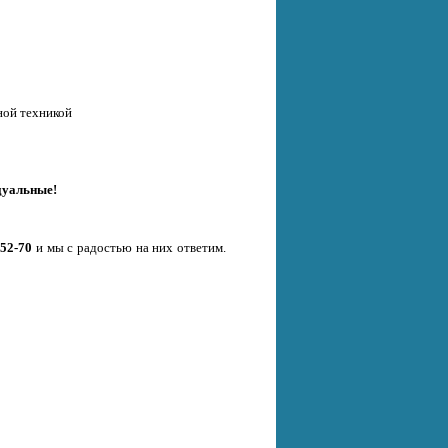
ной техникой
дуальные!
-52-70
и мы с радостью на них ответим.