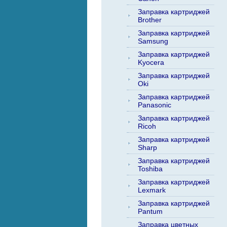
Заправка картриджей
Brother
Заправка картриджей
Samsung
Заправка картриджей
Kyocera
Заправка картриджей
Oki
Заправка картриджей
Panasonic
Заправка картриджей
Ricoh
Заправка картриджей
Sharp
Заправка картриджей
Toshiba
Заправка картриджей
Lexmark
Заправка картриджей
Pantum
Заправка цветных