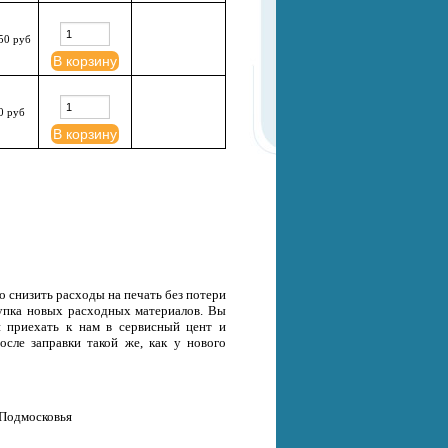
50 руб
В корзину
0 руб
В корзину
о снизить расходы на печать без потери
окупка новых расходных материалов. Вы
и приехать к нам в сервисный цент и
осле заправки такой же, как у нового
 Подмосковья