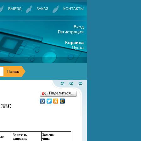
ВЫЕЗД
ЗАКАЗ
КОНТАКТЫ
Вход
Регистрация
Корзина
Пуста
Поделиться…
380
Заказать
Замена
нас
заправку
чипа