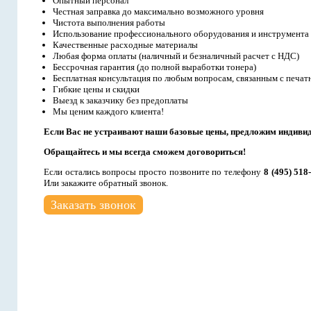
Опытный персонал
Честная заправка до максимально возможного уровня
Чистота выполнения работы
Использование профессионального оборудования и инструмента
Качественные расходные материалы
Любая форма оплаты (наличный и безналичный расчет с НДС)
Бессрочная гарантия (до полной выработки тонера)
Бесплатная консультация по любым вопросам, связанным с печат
Гибкие цены и скидки
Выезд к заказчику без предоплаты
Мы ценим каждого клиента!
Если Вас не устраивают наши базовые цены, предложим индиви
Обращайтесь и мы всегда сможем договориться!
Если остались вопросы просто позвоните по телефону
8 (495) 518
Или закажите обратный звонок.
Заказать звонок