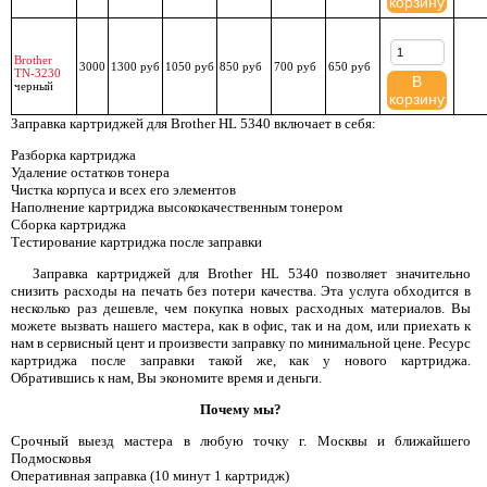
корзину
Brother
3000
1300 руб
1050 руб
850 руб
700 руб
650 руб
TN-3230
В
черный
корзину
Заправка картриджей для Brother HL 5340 включает в себя:
Разборка картриджа
Удаление остатков тонера
Чистка корпуса и всех его элементов
Наполнение картриджа высококачественным тонером
Сборка картриджа
Тестирование картриджа после заправки
Заправка картриджей для Brother HL 5340 позволяет значительно
снизить расходы на печать без потери качества. Эта услуга обходится в
несколько раз дешевле, чем покупка новых расходных материалов. Вы
можете вызвать нашего мастера, как в офис, так и на дом, или приехать к
нам в сервисный цент и произвести заправку по минимальной цене. Ресурс
картриджа после заправки такой же, как у нового картриджа.
Обратившись к нам, Вы экономите время и деньги.
Почему мы?
Срочный выезд мастера в любую точку г. Москвы и ближайшего
Подмосковья
Оперативная заправка (10 минут 1 картридж)