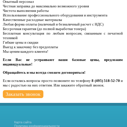
Опытный персонал
Честная заправка до максимально возможного уровня
Чистота выполнения работы
Использование профессионального оборудования и инструмента
Качественные расходные материалы
Любая форма оплаты (наличный и безналичный расчет с НДС)
Бессрочная гарантия (до полной выработки тонера)
Бесплатная консультация по любым вопросам, связанным с печатной
техникой
Гибкие цены и скидки
Выезд к заказчику без предоплаты
Мы ценим каждого клиента!
Если Вас не устраивают наши базовые цены, предложим
индивидуальные!
Обращайтесь и мы всегда сможем договориться!
Если остались вопросы просто позвоните по телефону
8 (495) 518-52-70
и
мы с радостью на них ответим. Или закажите обратный звонок.
Заказать звонок
Карта сайта
Политика конфиденциальности