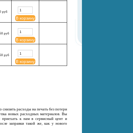
0 руб
В корзину
50 руб
В корзину
50 руб
В корзину
о снизить расходы на печать без потери
окупка новых расходных материалов. Вы
и приехать к нам в сервисный цент и
осле заправки такой же, как у нового