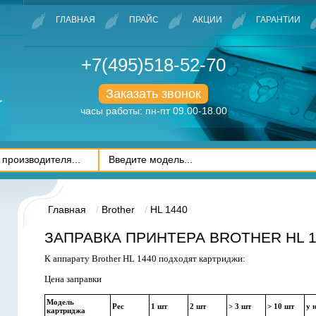
ГЛАВНАЯ
ПРАЙС
АКЦИИ
ГАРАНТИИ
+7(495)518-52-70
Заказать звонок
часы работы: пн-пт 09.00-18.00
Главная
Brother
HL 1440
ЗАПРАВКА ПРИНТЕРА BROTHER HL 1
К аппарату Brother HL 1440 подходят картриджи:
Цена заправки
Модель
Рес
1 шт
2 шт
> 3 шт
> 10 шт
у 
картриджа