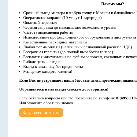
Почему мы?
Срочный выезд мастера в любую точку г. Москвы и ближайшего
Оперативная заправка (10 минут 1 картридж)
Опытный персонал
Честная заправка до максимально возможного уровня
Чистота выполнения работы
Использование профессионального оборудования и инструмента
Качественные расходные материалы
Любая форма оплаты (наличный и безналичный расчет с НДС)
Бессрочная гарантия (до полной выработки тонера)
Бесплатная консультация по любым вопросам, связанным с печат
Гибкие цены и скидки
Выезд к заказчику без предоплаты
Мы ценим каждого клиента!
Если Вас не устраивают наши базовые цены, предложим индиви
Обращайтесь и мы всегда сможем договориться!
Если остались вопросы просто позвоните по телефону
8 (495) 518
Или закажите обратный звонок.
Заказать звонок