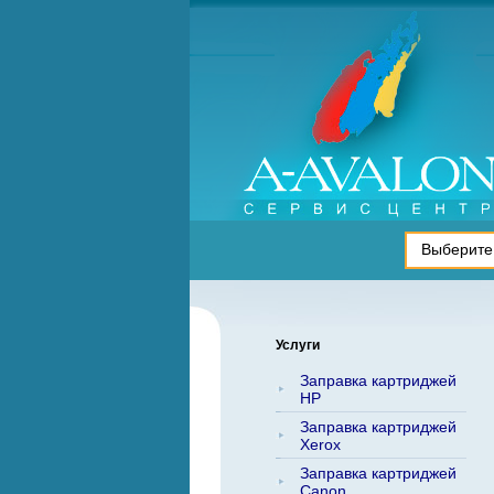
Услуги
Заправка картриджей
HP
Заправка картриджей
Xerox
Заправка картриджей
Canon