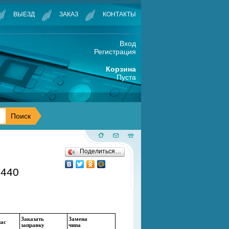
ВЫЕЗД
ЗАКАЗ
КОНТАКТЫ
Вход
Регистрация
Корзина
Пуста
Поделиться…
440
Заказать
Замена
нас
заправку
чипа