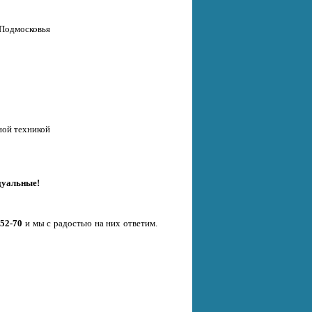
 Подмосковья
ной техникой
дуальные!
-52-70
и мы с радостью на них ответим.