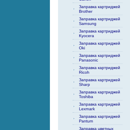
Заправка картриджей
Brother
Заправка картриджей
Samsung
Заправка картриджей
Kyocera
Заправка картриджей
Oki
Заправка картриджей
Panasonic
Заправка картриджей
Ricoh
Заправка картриджей
Sharp
Заправка картриджей
Toshiba
Заправка картриджей
Lexmark
Заправка картриджей
Pantum
Заправка цветных