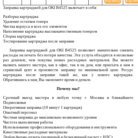
корзи
корзину
Заправка картриджей для OKI B4525 включает в себя:
Разборка картриджа
Удаление остатков тонера
Чистка корпуса и всех его элементов
Наполнение картриджа высококачественным тонером
Сборка картриджа
Тестирование картриджа после заправки
Заправка картриджей для OKI B4525 позволяет значительно снизить
расходы на печать без потери качества. Эта услуга обходится в несколько
раз дешевле, чем покупка новых расходных материалов. Вы можете
вызвать нашего мастера, как в офис, так и на дом, или приехать к нам в
сервисный цент и произвести заправку по минимальной цене. Ресурс
картриджа после заправки такой же, как у нового картриджа.
Обратившись к нам, Вы экономите время и деньги.
Почему мы?
Срочный выезд мастера в любую точку г. Москвы и ближайшего
Подмосковья
Оперативная заправка (10 минут 1 картридж)
Опытный персонал
Честная заправка до максимально возможного уровня
Чистота выполнения работы
Использование профессионального оборудования и инструмента
Качественные расходные материалы
Любая форма оплаты (наличный и безналичный расчет с НДС)