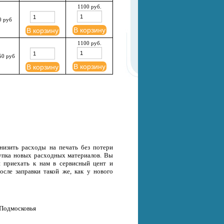
1100 руб.
0 руб
В корзину
В корзину
1100 руб.
50 руб
В корзину
В корзину
низить расходы на печать без потери
окупка новых расходных материалов. Вы
и приехать к нам в сервисный цент и
осле заправки такой же, как у нового
 Подмосковья