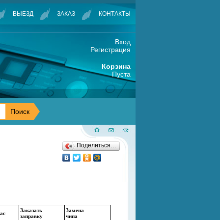
ВЫЕЗД
ЗАКАЗ
КОНТАКТЫ
Вход
Регистрация
Корзина
Пуста
Поделиться…
Заказать
Замена
нас
заправку
чипа