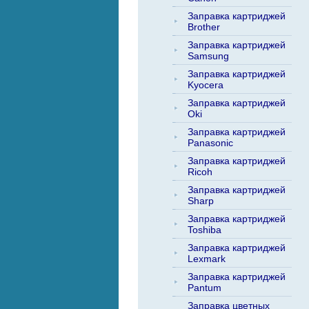
Заправка картриджей
Brother
Заправка картриджей
Samsung
Заправка картриджей
Kyocera
Заправка картриджей
Oki
Заправка картриджей
Panasonic
Заправка картриджей
Ricoh
Заправка картриджей
Sharp
Заправка картриджей
Toshiba
Заправка картриджей
Lexmark
Заправка картриджей
Pantum
Заправка цветных