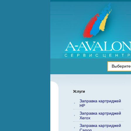
Услуги
Заправка картриджей
HP
Заправка картриджей
Xerox
Заправка картриджей
Canon