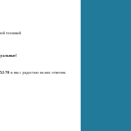
ной техникой
дуальные!
-52-70
и мы с радостью на них ответим.