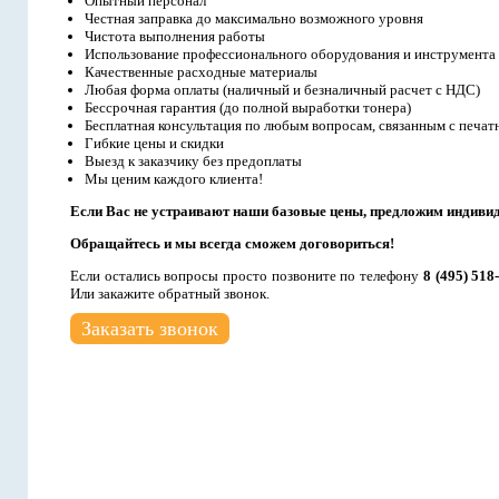
Опытный персонал
Честная заправка до максимально возможного уровня
Чистота выполнения работы
Использование профессионального оборудования и инструмента
Качественные расходные материалы
Любая форма оплаты (наличный и безналичный расчет с НДС)
Бессрочная гарантия (до полной выработки тонера)
Бесплатная консультация по любым вопросам, связанным с печат
Гибкие цены и скидки
Выезд к заказчику без предоплаты
Мы ценим каждого клиента!
Если Вас не устраивают наши базовые цены, предложим индиви
Обращайтесь и мы всегда сможем договориться!
Если остались вопросы просто позвоните по телефону
8 (495) 518
Или закажите обратный звонок.
Заказать звонок