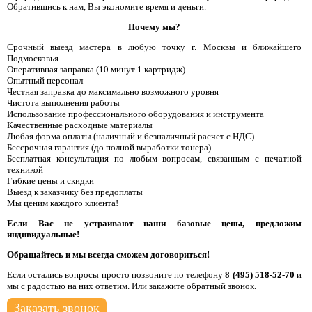
Обратившись к нам, Вы экономите время и деньги.
Почему мы?
Срочный выезд мастера в любую точку г. Москвы и ближайшего
Подмосковья
Оперативная заправка (10 минут 1 картридж)
Опытный персонал
Честная заправка до максимально возможного уровня
Чистота выполнения работы
Использование профессионального оборудования и инструмента
Качественные расходные материалы
Любая форма оплаты (наличный и безналичный расчет с НДС)
Бессрочная гарантия (до полной выработки тонера)
Бесплатная консультация по любым вопросам, связанным с печатной
техникой
Гибкие цены и скидки
Выезд к заказчику без предоплаты
Мы ценим каждого клиента!
Если Вас не устраивают наши базовые цены, предложим
индивидуальные!
Обращайтесь и мы всегда сможем договориться!
Если остались вопросы просто позвоните по телефону
8 (495) 518-52-70
и
мы с радостью на них ответим. Или закажите обратный звонок.
Заказать звонок