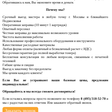
Обратившись к нам, Вы экономите время и деньги.
Почему мы?
Срочный выезд мастера в любую точку г. Москвы и ближайшего
Подмосковья
Оперативная заправка (10 минут 1 картридж)
Опытный персонал
Честная заправка до максимально возможного уровня
Чистота выполнения работы
Использование профессионального оборудования и инструмента
Качественные расходные материалы
Любая форма оплаты (наличный и безналичный расчет с НДС)
Бессрочная гарантия (до полной выработки тонера)
Бесплатная консультация по любым вопросам, связанным с печатной
техникой
Гибкие цены и скидки
Выезд к заказчику без предоплаты
Мы ценим каждого клиента!
Если Вас не устраивают наши базовые цены, предложим
индивидуальные!
Обращайтесь и мы всегда сможем договориться!
Если остались вопросы просто позвоните по телефону
8 (495) 518-52-70
и
мы с радостью на них ответим. Или закажите обратный звонок.
Заказать звонок