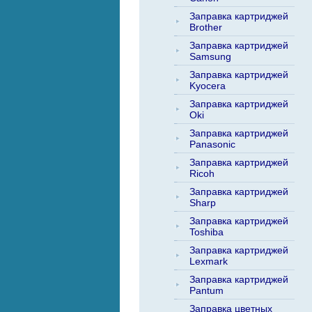
Заправка картриджей
Brother
Заправка картриджей
Samsung
Заправка картриджей
Kyocera
Заправка картриджей
Oki
Заправка картриджей
Panasonic
Заправка картриджей
Ricoh
Заправка картриджей
Sharp
Заправка картриджей
Toshiba
Заправка картриджей
Lexmark
Заправка картриджей
Pantum
Заправка цветных