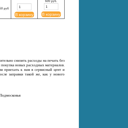
600 руб.
50 руб
В корзину
В корзину
ительно снизить расходы на печать без
ем покупка новых расходных материалов.
ли приехать к нам в сервисный цент и
осле заправки такой же, как у нового
 Подмосковья