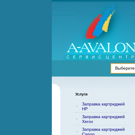
Услуги
Заправка картриджей
HP
Заправка картриджей
Xerox
Заправка картриджей
Canon