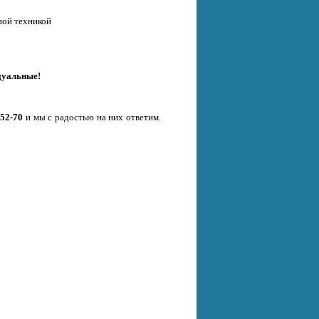
ной техникой
дуальные!
-52-70
и мы с радостью на них ответим.