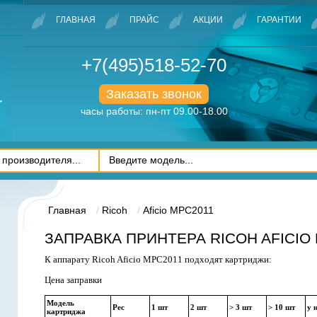
ГЛАВНАЯ
ПРАЙС
АКЦИИ
ГАРАНТИИ
+7(495)518-52-70
Заказать звонок
часы работы: пн-пт 09.00-18.00
Главная
Ricoh
Aficio MPC2011
ЗАПРАВКА ПРИНТЕРА RICOH AFICIO
К аппарату Ricoh Aficio MPC2011 подходят картриджи:
Цена заправки
Модель
Рес
1 шт
2 шт
> 3 шт
> 10 шт
у 
картриджа