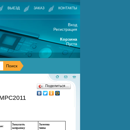
ВЫЕЗД
ЗАКАЗ
КОНТАКТЫ
Вход
Регистрация
Корзина
Пуста
Поделиться…
 MPC2011
Заказать
Замена
нас
заправку
чипа