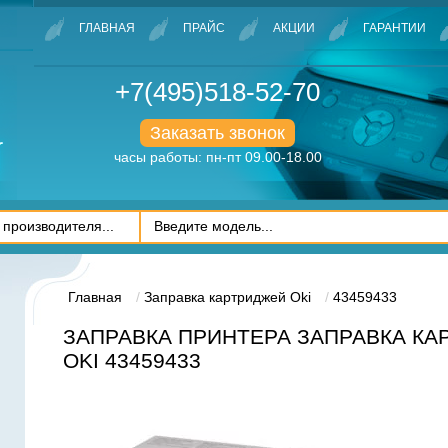
ГЛАВНАЯ
ПРАЙС
АКЦИИ
ГАРАНТИИ
+7(495)518-52-70
Заказать звонок
часы работы: пн-пт 09.00-18.00
Главная
Заправка картриджей Oki
43459433
ЗАПРАВКА ПРИНТЕРА ЗАПРАВКА К
OKI 43459433