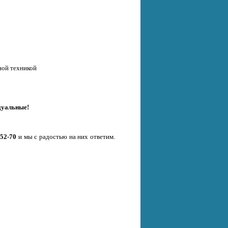
ной техникой
дуальные!
-52-70
и мы с радостью на них ответим.