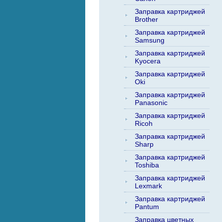
Заправка картриджей
Brother
Заправка картриджей
Samsung
Заправка картриджей
Kyocera
Заправка картриджей
Oki
Заправка картриджей
Panasonic
Заправка картриджей
Ricoh
Заправка картриджей
Sharp
Заправка картриджей
Toshiba
Заправка картриджей
Lexmark
Заправка картриджей
Pantum
Заправка цветных