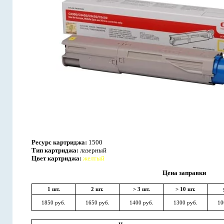
Ресурс картриджа:
1500
Тип картриджа:
лазерный
Цвет картриджа:
желтый
Цена заправки
1 шт.
2 шт.
> 3 шт.
> 10 шт.
1850 руб.
1650 руб.
1400 руб.
1300 руб.
10