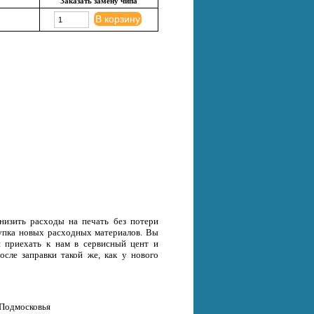
Заказать замену чипа
В корзину
низить расходы на печать без потери
окупка новых расходных материалов. Вы
и приехать к нам в сервисный цент и
осле заправки такой же, как у нового
 Подмосковья