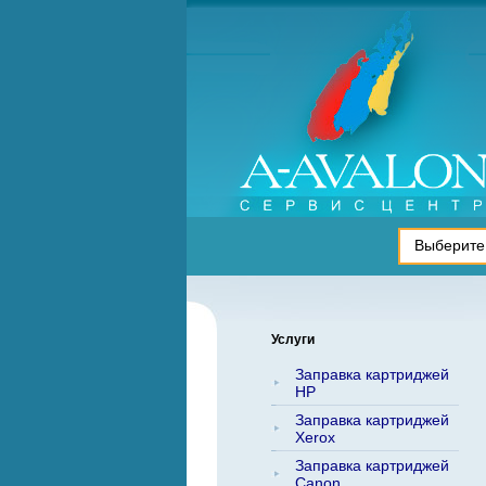
Услуги
Заправка картриджей
HP
Заправка картриджей
Xerox
Заправка картриджей
Canon