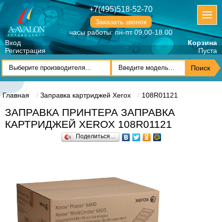
+7(495)518-52-70
Заказать звонок
часы работы: пн-пт 09.00-18.00
Вход
Корзина
Регистрация
Пуста
Главная
Заправка картриджей Xerox
108R01121
ЗАПРАВКА ПРИНТЕРА ЗАПРАВКА
КАРТРИДЖЕЙ XEROX 108R01121
Поделиться…