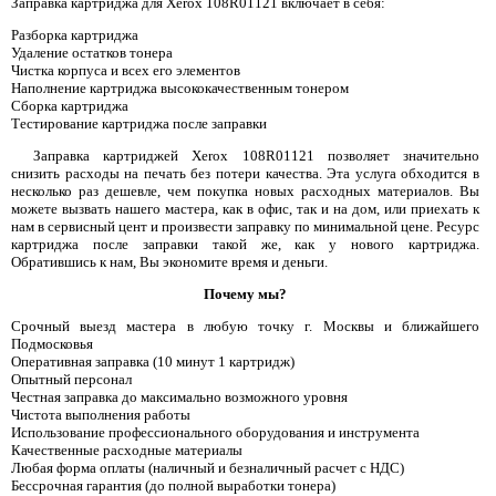
Заправка картриджа для Xerox 108R01121 включает в себя:
Разборка картриджа
Удаление остатков тонера
Чистка корпуса и всех его элементов
Наполнение картриджа высококачественным тонером
Сборка картриджа
Тестирование картриджа после заправки
Заправка картриджей Xerox 108R01121 позволяет значительно
снизить расходы на печать без потери качества. Эта услуга обходится в
несколько раз дешевле, чем покупка новых расходных материалов. Вы
можете вызвать нашего мастера, как в офис, так и на дом, или приехать к
нам в сервисный цент и произвести заправку по минимальной цене. Ресурс
картриджа после заправки такой же, как у нового картриджа.
Обратившись к нам, Вы экономите время и деньги.
Почему мы?
Срочный выезд мастера в любую точку г. Москвы и ближайшего
Подмосковья
Оперативная заправка (10 минут 1 картридж)
Опытный персонал
Честная заправка до максимально возможного уровня
Чистота выполнения работы
Использование профессионального оборудования и инструмента
Качественные расходные материалы
Любая форма оплаты (наличный и безналичный расчет с НДС)
Бессрочная гарантия (до полной выработки тонера)