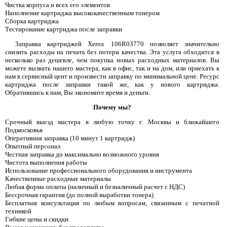
Чистка корпуса и всех его элементов
Наполнение картриджа высококачественным тонером
Сборка картриджа
Тестирование картриджа после заправки
Заправка картриджей Xerox 106R03770 позволяет значительно
снизить расходы на печать без потери качества. Эта услуга обходится в
несколько раз дешевле, чем покупка новых расходных материалов. Вы
можете вызвать нашего мастера, как в офис, так и на дом, или приехать к
нам в сервисный цент и произвести заправку по минимальной цене. Ресурс
картриджа после заправки такой же, как у нового картриджа.
Обратившись к нам, Вы экономите время и деньги.
Почему мы?
Срочный выезд мастера в любую точку г. Москвы и ближайшего
Подмосковья
Оперативная заправка (10 минут 1 картридж)
Опытный персонал
Честная заправка до максимально возможного уровня
Чистота выполнения работы
Использование профессионального оборудования и инструмента
Качественные расходные материалы
Любая форма оплаты (наличный и безналичный расчет с НДС)
Бессрочная гарантия (до полной выработки тонера)
Бесплатная консультация по любым вопросам, связанным с печатной
техникой
Гибкие цены и скидки