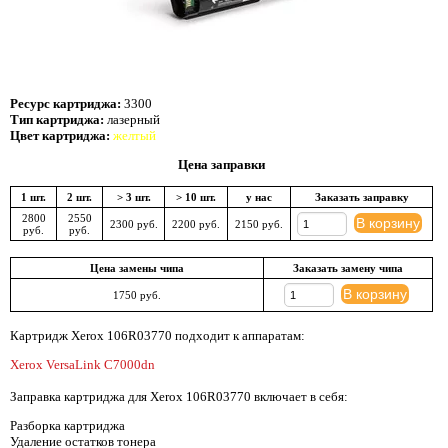
Ресурс картриджа:
3300
Тип картриджа:
лазерный
Цвет картриджа:
желтый
Цена заправки
1 шт.
2 шт.
> 3 шт.
> 10 шт.
у нас
Заказать заправку
2800
2550
В корзину
2300 руб.
2200 руб.
2150 руб.
руб.
руб.
Цена замены чипа
Заказать замену чипа
В корзину
1750 руб.
Картридж Xerox 106R03770 подходит к аппаратам:
Xerox VersaLink C7000dn
Заправка картриджа для Xerox 106R03770 включает в себя:
Разборка картриджа
Удаление остатков тонера