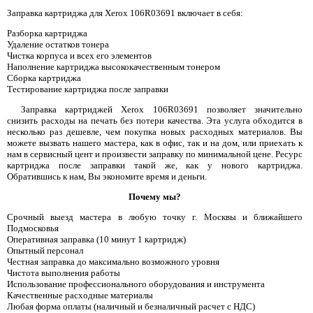
Заправка картриджа для Xerox 106R03691 включает в себя:
Разборка картриджа
Удаление остатков тонера
Чистка корпуса и всех его элементов
Наполнение картриджа высококачественным тонером
Сборка картриджа
Тестирование картриджа после заправки
Заправка картриджей Xerox 106R03691 позволяет значительно
снизить расходы на печать без потери качества. Эта услуга обходится в
несколько раз дешевле, чем покупка новых расходных материалов. Вы
можете вызвать нашего мастера, как в офис, так и на дом, или приехать к
нам в сервисный цент и произвести заправку по минимальной цене. Ресурс
картриджа после заправки такой же, как у нового картриджа.
Обратившись к нам, Вы экономите время и деньги.
Почему мы?
Срочный выезд мастера в любую точку г. Москвы и ближайшего
Подмосковья
Оперативная заправка (10 минут 1 картридж)
Опытный персонал
Честная заправка до максимально возможного уровня
Чистота выполнения работы
Использование профессионального оборудования и инструмента
Качественные расходные материалы
Любая форма оплаты (наличный и безналичный расчет с НДС)