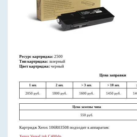
Ресурс картриджа:
2500
Тип картриджа:
лазерный
Цвет картриджа:
черный
Цена заправки
1 шт.
2 шт.
> 3 шт.
> 10 шт.
2050 руб.
1800 руб.
1600 руб.
1450 руб.
14
Цена замены чипа
550 руб.
Картридж Xerox 106R03508 подходит к аппаратам:
Xerox VersaLink C400dn