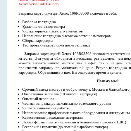
Xerox VersaLink C405dn
Заправка картриджа для Xerox 106R03508 включает в себя:
Разборка картриджа
Удаление остатков тонера
Чистка корпуса и всех его элементов
Наполнение картриджа высококачественным тонером
Сборка картриджа
Тестирование картриджа после заправки
Заправка картриджей Xerox 106R03508 позволяет значительно 
качества. Эта услуга обходится в несколько раз дешевле, чем п
можете вызвать нашего мастера, как в офис, так и на дом, ил
произвести заправку по минимальной цене. Ресурс картриджа п
картриджа. Обратившись к нам, Вы экономите время и деньги.
Почему мы?
Срочный выезд мастера в любую точку г. Москвы и ближайшего
Оперативная заправка (10 минут 1 картридж)
Опытный персонал
Честная заправка до максимально возможного уровня
Чистота выполнения работы
Использование профессионального оборудования и инструмента
Качественные расходные материалы
Любая форма оплаты (наличный и безналичный расчет с НДС)
Бессрочная гарантия (до полной выработки тонера)