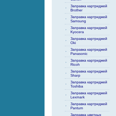
Заправка картриджей
Brother
Заправка картриджей
Samsung
Заправка картриджей
Kyocera
Заправка картриджей
Oki
Заправка картриджей
Panasonic
Заправка картриджей
Ricoh
Заправка картриджей
Sharp
Заправка картриджей
Toshiba
Заправка картриджей
Lexmark
Заправка картриджей
Pantum
Заправка цветных