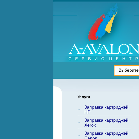
Услуги
Заправка картриджей
HP
Заправка картриджей
Xerox
Заправка картриджей
Canon