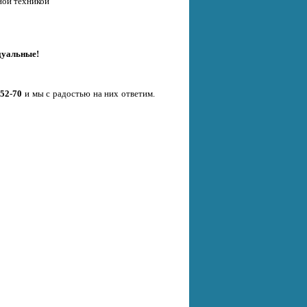
ной техникой
дуальные!
-52-70
и мы с радостью на них ответим.