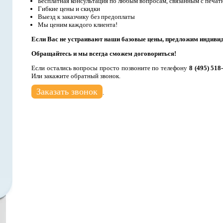
Бесплатная консультация по любым вопросам, связанным с печат
Гибкие цены и скидки
Выезд к заказчику без предоплаты
Мы ценим каждого клиента!
Если Вас не устраивают наши базовые цены, предложим индиви
Обращайтесь и мы всегда сможем договориться!
Если остались вопросы просто позвоните по телефону
8 (495) 518
Или закажите обратный звонок.
Заказать звонок
.