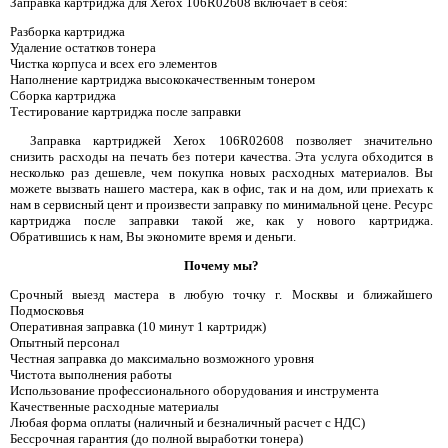
Заправка картриджа для Xerox 106R02608 включает в себя:
Разборка картриджа
Удаление остатков тонера
Чистка корпуса и всех его элементов
Наполнение картриджа высококачественным тонером
Сборка картриджа
Тестирование картриджа после заправки
Заправка картриджей Xerox 106R02608 позволяет значительно
снизить расходы на печать без потери качества. Эта услуга обходится в
несколько раз дешевле, чем покупка новых расходных материалов. Вы
можете вызвать нашего мастера, как в офис, так и на дом, или приехать к
нам в сервисный цент и произвести заправку по минимальной цене. Ресурс
картриджа после заправки такой же, как у нового картриджа.
Обратившись к нам, Вы экономите время и деньги.
Почему мы?
Срочный выезд мастера в любую точку г. Москвы и ближайшего
Подмосковья
Оперативная заправка (10 минут 1 картридж)
Опытный персонал
Честная заправка до максимально возможного уровня
Чистота выполнения работы
Использование профессионального оборудования и инструмента
Качественные расходные материалы
Любая форма оплаты (наличный и безналичный расчет с НДС)
Бессрочная гарантия (до полной выработки тонера)