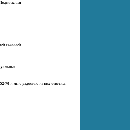
 Подмосковья
ной техникой
дуальные!
-52-70
и мы с радостью на них ответим.