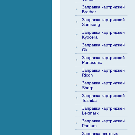
Заправка картриджей
Brother
Заправка картриджей
Samsung
Заправка картриджей
Kyocera
Заправка картриджей
Oki
Заправка картриджей
Panasonic
Заправка картриджей
Ricoh
Заправка картриджей
Sharp
Заправка картриджей
Toshiba
Заправка картриджей
Lexmark
Заправка картриджей
Pantum
Заправка цветных