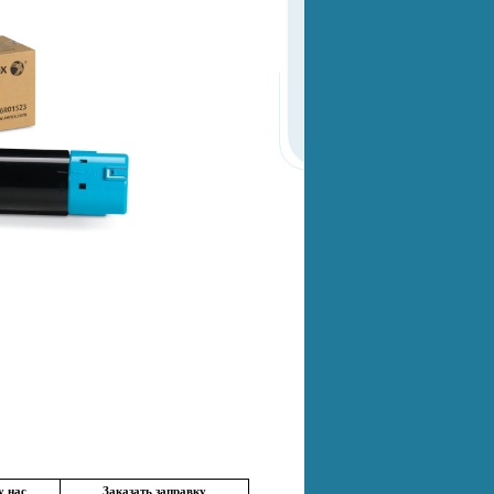
у нас
Заказать заправку