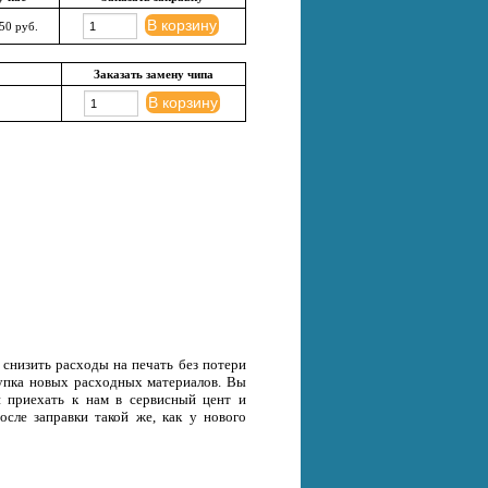
В корзину
50 руб.
Заказать замену чипа
В корзину
снизить расходы на печать без потери
окупка новых расходных материалов. Вы
и приехать к нам в сервисный цент и
осле заправки такой же, как у нового