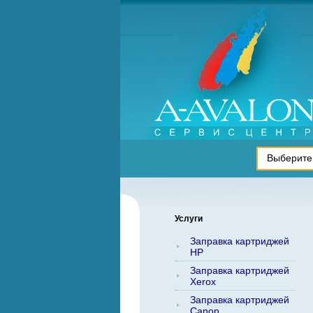
Услуги
Заправка картриджей
HP
Заправка картриджей
Xerox
Заправка картриджей
Canon