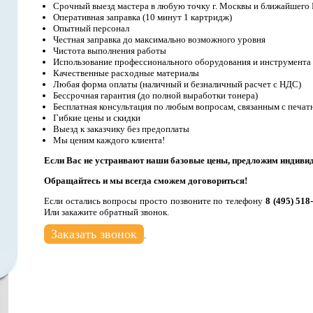
Срочный выезд мастера в любую точку г. Москвы и ближайшего
Оперативная заправка (10 минут 1 картридж)
Опытный персонал
Честная заправка до максимально возможного уровня
Чистота выполнения работы
Использование профессионального оборудования и инструмента
Качественные расходные материалы
Любая форма оплаты (наличный и безналичный расчет с НДС)
Бессрочная гарантия (до полной выработки тонера)
Бесплатная консультация по любым вопросам, связанным с печат
Гибкие цены и скидки
Выезд к заказчику без предоплаты
Мы ценим каждого клиента!
Если Вас не устраивают наши базовые цены, предложим индиви
Обращайтесь и мы всегда сможем договориться!
Если остались вопросы просто позвоните по телефону
8 (495) 518
Или закажите обратный звонок.
Заказать звонок
.