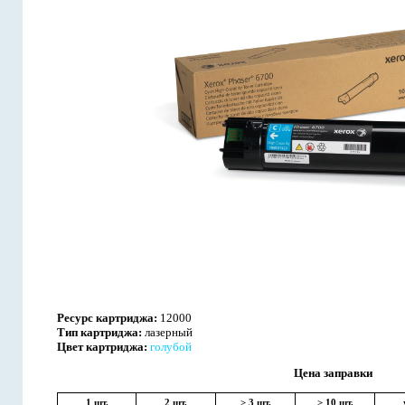
Ресурс картриджа:
12000
Тип картриджа:
лазерный
Цвет картриджа:
голубой
Цена заправки
1 шт.
2 шт.
> 3 шт.
> 10 шт.