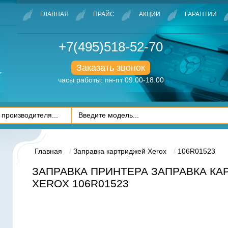
ГЛАВНАЯ
ПРАЙС
АКЦИИ
ГАРАНТИИ
+7(495)518-52-70
Заказать звонок
часы работы: пн-пт 09.00-18.00
Главная
Заправка картриджей Xerox
106R01523
ЗАПРАВКА ПРИНТЕРА ЗАПРАВКА К
XEROX 106R01523