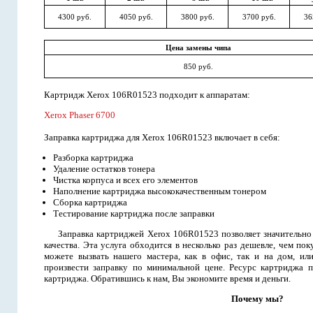
4300 руб.
4050 руб.
3800 руб.
3700 руб.
36
Цена замены чипа
850 руб.
Картридж Xerox 106R01523 подходит к аппаратам:
Xerox Phaser 6700
Заправка картриджа для Xerox 106R01523 включает в себя:
Разборка картриджа
Удаление остатков тонера
Чистка корпуса и всех его элементов
Наполнение картриджа высококачественным тонером
Сборка картриджа
Тестирование картриджа после заправки
Заправка картриджей Xerox 106R01523 позволяет значительно 
качества. Эта услуга обходится в несколько раз дешевле, чем п
можете вызвать нашего мастера, как в офис, так и на дом, ил
произвести заправку по минимальной цене. Ресурс картриджа п
картриджа. Обратившись к нам, Вы экономите время и деньги.
Почему мы?