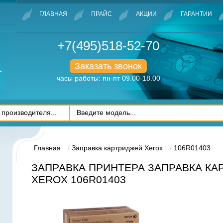
ГЛАВНАЯ
ПРАЙС
АКЦИИ
ГАРАНТИИ
+7(495)518-52-70
Заказать звонок
часы работы: пн-пт 09.00-18.00
Главная
Заправка картриджей Xerox
106R01403
ЗАПРАВКА ПРИНТЕРА ЗАПРАВКА К
XEROX 106R01403