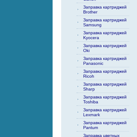
Заправка картриджей
Brother
Заправка картриджей
Samsung
Заправка картриджей
Kyocera
Заправка картриджей
Oki
Заправка картриджей
Panasonic
Заправка картриджей
Ricoh
Заправка картриджей
Sharp
Заправка картриджей
Toshiba
Заправка картриджей
Lexmark
Заправка картриджей
Pantum
Заправка цветных