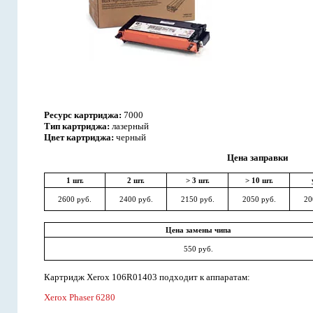
Ресурс картриджа:
7000
Тип картриджа:
лазерный
Цвет картриджа:
черный
Цена заправки
1 шт.
2 шт.
> 3 шт.
> 10 шт.
2600 руб.
2400 руб.
2150 руб.
2050 руб.
20
Цена замены чипа
550 руб.
Картридж Xerox 106R01403 подходит к аппаратам:
Xerox Phaser 6280