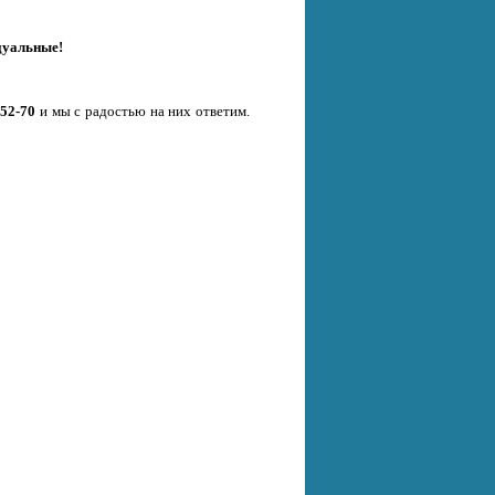
дуальные!
-52-70
и мы с радостью на них ответим.