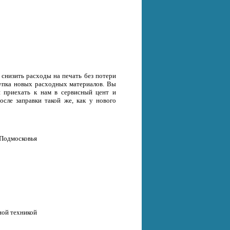
снизить расходы на печать без потери
окупка новых расходных материалов. Вы
и приехать к нам в сервисный цент и
осле заправки такой же, как у нового
 Подмосковья
ной техникой