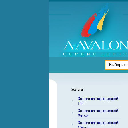
Услуги
Заправка картриджей
HP
Заправка картриджей
Xerox
Заправка картриджей
Canon