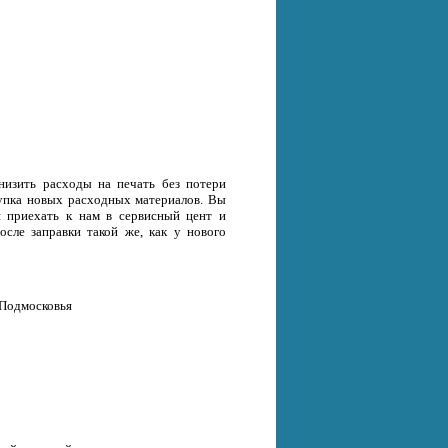
низить расходы на печать без потери
окупка новых расходных материалов. Вы
и приехать к нам в сервисный цент и
осле заправки такой же, как у нового
 Подмосковья