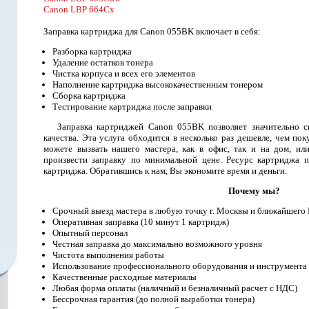
Canon LBP 664Cx
Заправка картриджа для Canon 055BK включает в себя:
Разборка картриджа
Удаление остатков тонера
Чистка корпуса и всех его элементов
Наполнение картриджа высококачественным тонером
Сборка картриджа
Тестирование картриджа после заправки
Заправка картриджей Canon 055BK позволяет значительно с
качества. Эта услуга обходится в несколько раз дешевле, чем п
можете вызвать нашего мастера, как в офис, так и на дом, ил
произвести заправку по минимальной цене. Ресурс картриджа п
картриджа. Обратившись к нам, Вы экономите время и деньги.
Почему мы?
Срочный выезд мастера в любую точку г. Москвы и ближайшего
Оперативная заправка (10 минут 1 картридж)
Опытный персонал
Честная заправка до максимально возможного уровня
Чистота выполнения работы
Использование профессионального оборудования и инструмента
Качественные расходные материалы
Любая форма оплаты (наличный и безналичный расчет с НДС)
Бессрочная гарантия (до полной выработки тонера)