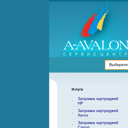
Услуги
Заправка картриджей
HP
Заправка картриджей
Xerox
Заправка картриджей
Canon