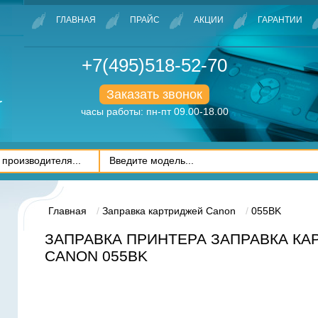
ГЛАВНАЯ
ПРАЙС
АКЦИИ
ГАРАНТИИ
+7(495)518-52-70
Заказать звонок
часы работы: пн-пт 09.00-18.00
Главная
Заправка картриджей Canon
055BK
ЗАПРАВКА ПРИНТЕРА ЗАПРАВКА К
CANON 055BK