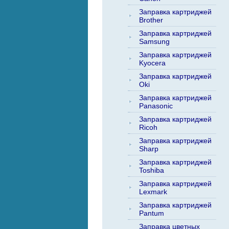
Заправка картриджей
Brother
Заправка картриджей
Samsung
Заправка картриджей
Kyocera
Заправка картриджей
Oki
Заправка картриджей
Panasonic
Заправка картриджей
Ricoh
Заправка картриджей
Sharp
Заправка картриджей
Toshiba
Заправка картриджей
Lexmark
Заправка картриджей
Pantum
Заправка цветных