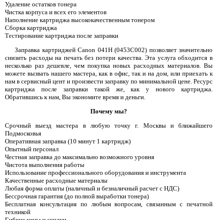
Удаление остатков тонера
Чистка корпуса и всех его элементов
Наполнение картриджа высококачественным тонером
Сборка картриджа
Тестирование картриджа после заправки
Заправка картриджей Canon 041H (0453C002) позволяет значительно
снизить расходы на печать без потери качества. Эта услуга обходится в
несколько раз дешевле, чем покупка новых расходных материалов. Вы
можете вызвать нашего мастера, как в офис, так и на дом, или приехать к
нам в сервисный цент и произвести заправку по минимальной цене. Ресурс
картриджа после заправки такой же, как у нового картриджа.
Обратившись к нам, Вы экономите время и деньги.
Почему мы?
Срочный выезд мастера в любую точку г. Москвы и ближайшего
Подмосковья
Оперативная заправка (10 минут 1 картридж)
Опытный персонал
Честная заправка до максимально возможного уровня
Чистота выполнения работы
Использование профессионального оборудования и инструмента
Качественные расходные материалы
Любая форма оплаты (наличный и безналичный расчет с НДС)
Бессрочная гарантия (до полной выработки тонера)
Бесплатная консультация по любым вопросам, связанным с печатной
техникой
Гибкие цены и скидки