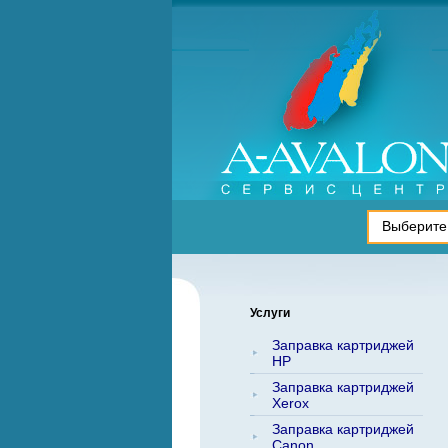
Услуги
Заправка картриджей
HP
Заправка картриджей
Xerox
Заправка картриджей
Canon