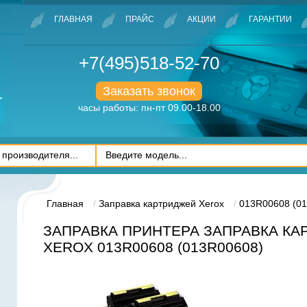
ГЛАВНАЯ
ПРАЙС
АКЦИИ
ГАРАНТИИ
+7(495)518-52-70
Заказать звонок
часы работы: пн-пт 09.00-18.00
Главная
Заправка картриджей Xerox
013R00608 (01
ЗАПРАВКА ПРИНТЕРА ЗАПРАВКА К
XEROX 013R00608 (013R00608)