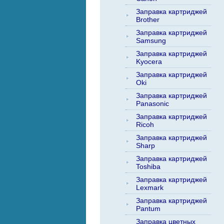
Заправка картриджей
Brother
Заправка картриджей
Samsung
Заправка картриджей
Kyocera
Заправка картриджей
Oki
Заправка картриджей
Panasonic
Заправка картриджей
Ricoh
Заправка картриджей
Sharp
Заправка картриджей
Toshiba
Заправка картриджей
Lexmark
Заправка картриджей
Pantum
Заправка цветных