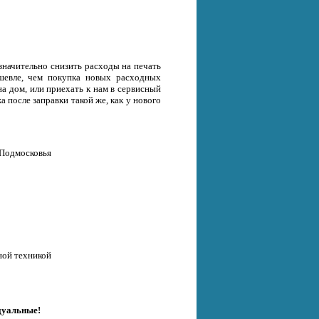
значительно снизить расходы на печать
ешевле, чем покупка новых расходных
на дом, или приехать к нам в сервисный
 после заправки такой же, как у нового
 Подмосковья
ной техникой
дуальные!