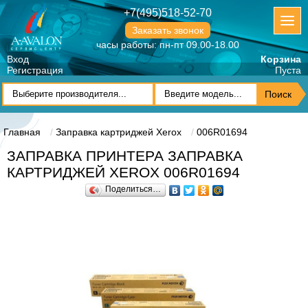
+7(495)518-52-70
Заказать звонок
часы работы: пн-пт 09.00-18.00
Вход
Корзина
Регистрация
Пуста
Главная
Заправка картриджей Xerox
006R01694
ЗАПРАВКА ПРИНТЕРА ЗАПРАВКА
КАРТРИДЖЕЙ XEROX 006R01694
Поделиться…