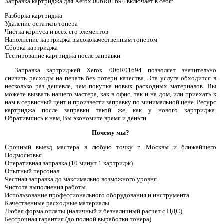
Заправка картриджа для Xerox 006R01694 включает в себя:
Разборка картриджа
Удаление остатков тонера
Чистка корпуса и всех его элементов
Наполнение картриджа высококачественным тонером
Сборка картриджа
Тестирование картриджа после заправки
Заправка картриджей Xerox 006R01694 позволяет значительно
снизить расходы на печать без потери качества. Эта услуга обходится в
несколько раз дешевле, чем покупка новых расходных материалов. Вы
можете вызвать нашего мастера, как в офис, так и на дом, или приехать к
нам в сервисный цент и произвести заправку по минимальной цене. Ресурс
картриджа после заправки такой же, как у нового картриджа.
Обратившись к нам, Вы экономите время и деньги.
Почему мы?
Срочный выезд мастера в любую точку г. Москвы и ближайшего
Подмосковья
Оперативная заправка (10 минут 1 картридж)
Опытный персонал
Честная заправка до максимально возможного уровня
Чистота выполнения работы
Использование профессионального оборудования и инструмента
Качественные расходные материалы
Любая форма оплаты (наличный и безналичный расчет с НДС)
Бессрочная гарантия (до полной выработки тонера)