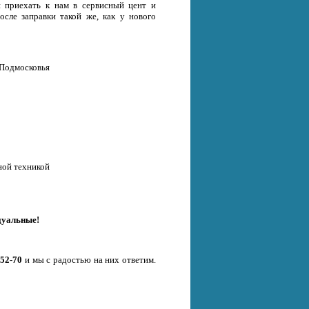
и приехать к нам в сервисный цент и
осле заправки такой же, как у нового
 Подмосковья
ной техникой
дуальные!
-52-70
и мы с радостью на них ответим.