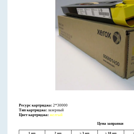
Ресурс картриджа:
2*30000
Тип картриджа:
лазерный
Цвет картриджа:
желтый
Цена заправки
1 шт.
2 шт.
> 3 шт.
> 10 шт.