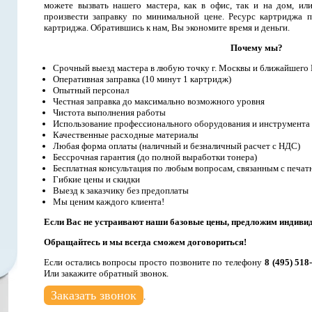
можете вызвать нашего мастера, как в офис, так и на дом, ил
произвести заправку по минимальной цене. Ресурс картриджа п
картриджа. Обратившись к нам, Вы экономите время и деньги.
Почему мы?
Срочный выезд мастера в любую точку г. Москвы и ближайшего
Оперативная заправка (10 минут 1 картридж)
Опытный персонал
Честная заправка до максимально возможного уровня
Чистота выполнения работы
Использование профессионального оборудования и инструмента
Качественные расходные материалы
Любая форма оплаты (наличный и безналичный расчет с НДС)
Бессрочная гарантия (до полной выработки тонера)
Бесплатная консультация по любым вопросам, связанным с печат
Гибкие цены и скидки
Выезд к заказчику без предоплаты
Мы ценим каждого клиента!
Если Вас не устраивают наши базовые цены, предложим индиви
Обращайтесь и мы всегда сможем договориться!
Если остались вопросы просто позвоните по телефону
8 (495) 518
Или закажите обратный звонок.
Заказать звонок
.