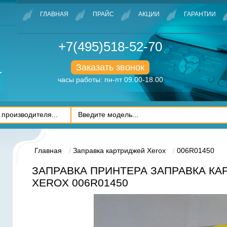
ГЛАВНАЯ
ПРАЙС
АКЦИИ
ГАРАНТИИ
+7(495)518-52-70
Заказать звонок
часы работы: пн-пт 09.00-18.00
Главная
Заправка картриджей Xerox
006R01450
ЗАПРАВКА ПРИНТЕРА ЗАПРАВКА К
XEROX 006R01450