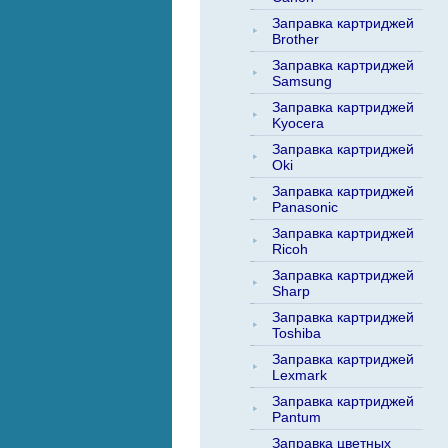
Заправка картриджей
Brother
Заправка картриджей
Samsung
Заправка картриджей
Kyocera
Заправка картриджей
Oki
Заправка картриджей
Panasonic
Заправка картриджей
Ricoh
Заправка картриджей
Sharp
Заправка картриджей
Toshiba
Заправка картриджей
Lexmark
Заправка картриджей
Pantum
Заправка цветных