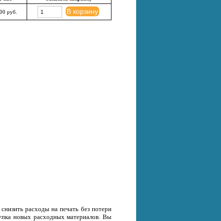
В корзину
00 руб.
снизить расходы на печать без потери
окупка новых расходных материалов. Вы