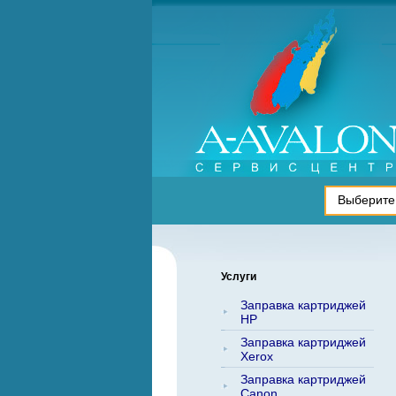
Услуги
Заправка картриджей
HP
Заправка картриджей
Xerox
Заправка картриджей
Canon