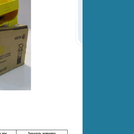
у нас
Заказать заправку