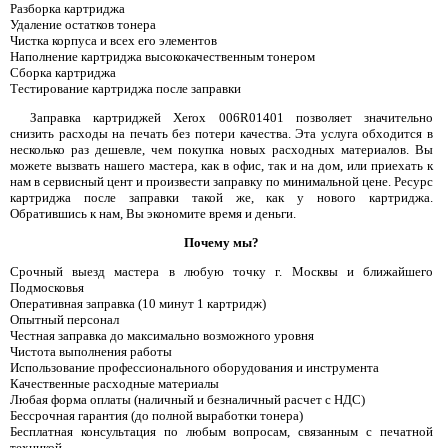
Разборка картриджа
Удаление остатков тонера
Чистка корпуса и всех его элементов
Наполнение картриджа высококачественным тонером
Сборка картриджа
Тестирование картриджа после заправки
Заправка картриджей Xerox 006R01401 позволяет значительно
снизить расходы на печать без потери качества. Эта услуга обходится в
несколько раз дешевле, чем покупка новых расходных материалов. Вы
можете вызвать нашего мастера, как в офис, так и на дом, или приехать к
нам в сервисный цент и произвести заправку по минимальной цене. Ресурс
картриджа после заправки такой же, как у нового картриджа.
Обратившись к нам, Вы экономите время и деньги.
Почему мы?
Срочный выезд мастера в любую точку г. Москвы и ближайшего
Подмосковья
Оперативная заправка (10 минут 1 картридж)
Опытный персонал
Честная заправка до максимально возможного уровня
Чистота выполнения работы
Использование профессионального оборудования и инструмента
Качественные расходные материалы
Любая форма оплаты (наличный и безналичный расчет с НДС)
Бессрочная гарантия (до полной выработки тонера)
Бесплатная консультация по любым вопросам, связанным с печатной
техникой